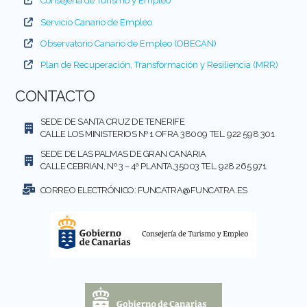
Consejería de Turismo y Empleo
Servicio Canario de Empleo
Observatorio Canario de Empleo (OBECAN)
Plan de Recuperación, Transformación y Resiliencia (MRR)
CONTACTO
SEDE DE SANTA CRUZ DE TENERIFE
CALLE LOS MINISTERIOS Nº 1 OFRA 38009 TEL. 922 598 301
SEDE DE LAS PALMAS DE GRAN CANARIA
CALLE CEBRIAN, Nº 3 – 4ª PLANTA,35003 TEL. 928 265 971
CORREO ELECTRÓNICO:
FUNCATRA@FUNCATRA.ES