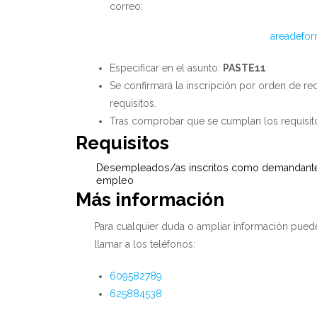
correo:
areadefor
Especificar en el asunto:
PASTE11
Se confirmará la inscripción por orden de r
requisitos.
Tras comprobar que se cumplan los requisitos
Requisitos
Desempleados/as inscritos como demandante
empleo
Más información
Para cualquier duda o ampliar información pue
llamar a los teléfonos:
609582789
625884538