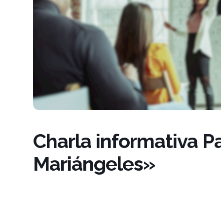
Charla informativa P
Mariángeles»