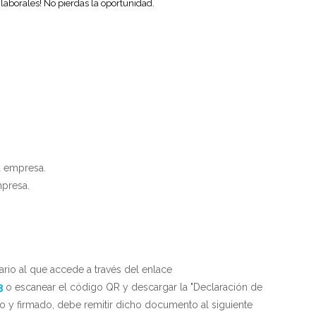
aborales! No pierdas la oportunidad.
a empresa.
mpresa.
ario al que accede a través del enlace
3
o escanear el código QR y descargar la "Declaración de
 y firmado, debe remitir dicho documento al siguiente