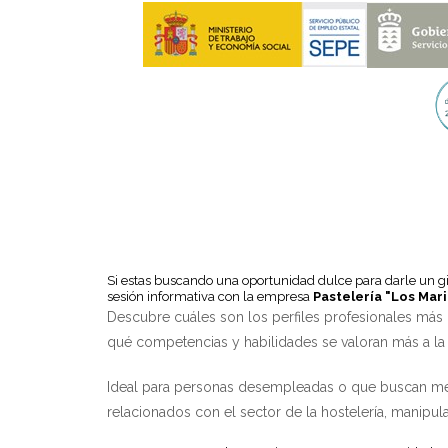
Si estas buscando una oportunidad dulce para darle un gi
sesión informativa con la empresa
Pastelería "Los Mar
Descubre cuáles son los perfiles profesionales má
qué competencias y habilidades se valoran más a la 
Ideal para personas desempleadas o que buscan mejo
relacionados con el sector de la hostelería, manipul