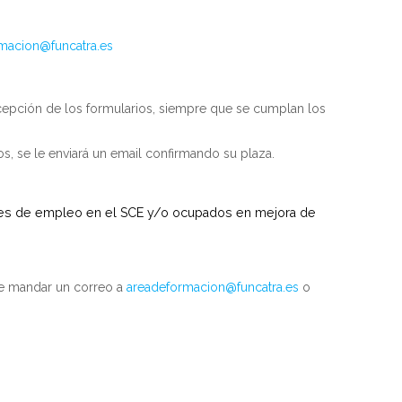
macion@funcatra.es
ecepción de los formularios, siempre que se cumplan los
, se le enviará un email confirmando su plaza.
s de empleo en el SCE y/o ocupados en mejora de
de mandar un correo a
areadeformacion@funcatra.es
o