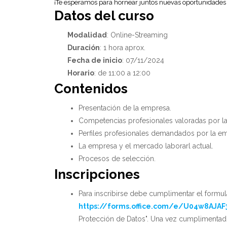
¡Te esperamos para hornear juntos nuevas oportunidades l
Datos del curso
Modalidad
: Online-Streaming
Duración
: 1 hora aprox.
Fecha de inicio
: 07/11/2024
Horario
: de 11:00 a 12:00
Contenidos
Presentación de la empresa.
Competencias profesionales valoradas por l
Perfiles profesionales demandados por la e
La empresa y el mercado laborarl actual.
Procesos de selección.
Inscripciones
Para inscribirse debe cumplimentar el formul
https://forms.office.com/e/U04w8AJAF
Protección de Datos". Una vez cumplimentado