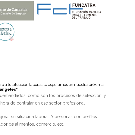
ro a tu situación laboral, te esperamos en nuestra próxima
iángeles"
s demandados, cómo son los procesos de selección, y
hora de contratar en ese sector profesional.
rar su situación laboral. Y personas con perfiles
ador de alimentos, comercio, etc.