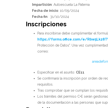
Impartición
: Autoescuela La Paterna
Fecha de inicio
: 10/09/2024
Fecha fin
: 31/10/2024
Inscripciones
Para inscribirse debe cumplimentar el formul
https://forms.office.com/e/Rbw5Lk28T
Protección de Datos". Una vez cumplimentado
correo:
areadefor
Especificar en el asunto:
CE11
Se confirmará la inscripción por orden de r
requisitos.
Tras comprobar que se cumplan los requisitos
Los trámites del permiso C+E serán gestionad
de la documentación a las personas que sup