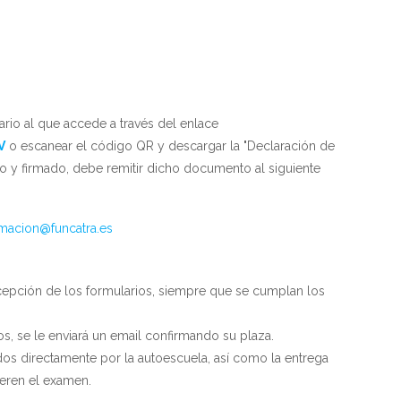
ario al que accede a través del enlace
V
o escanear el código QR y descargar la "Declaración de
 y firmado, debe remitir dicho documento al siguiente
macion@funcatra.es
ecepción de los formularios, siempre que se cumplan los
, se le enviará un email confirmando su plaza.
os directamente por la autoescuela, así como la entrega
eren el examen.