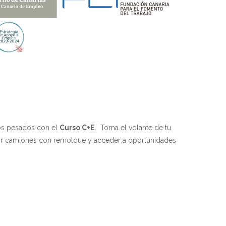
os pesados con el
Curso C+E
. Toma el volante de tu
ucir camiones con remolque y acceder a oportunidades