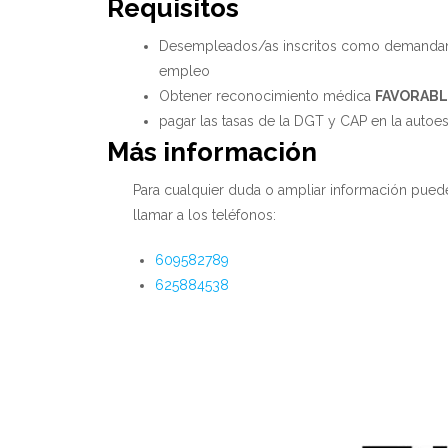
Requisitos
Desempleados/as inscritos como demandan
empleo
Obtener reconocimiento médica
FAVORAB
pagar las tasas de la DGT y CAP en la autoe
Más información
Para cualquier duda o ampliar información pue
llamar a los teléfonos:
609582789
625884538