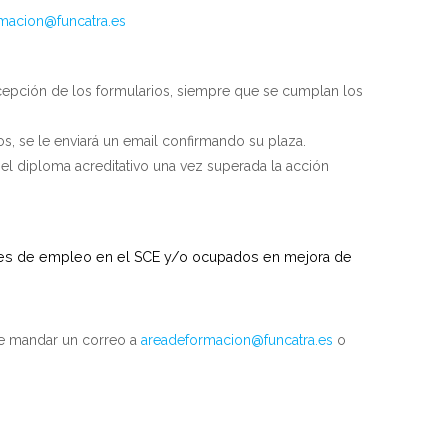
macion@funcatra.es
ecepción de los formularios, siempre que se cumplan los
, se le enviará un email confirmando su plaza.
 el diploma acreditativo una vez superada la acción
s de empleo en el SCE y/o ocupados en mejora de
de mandar un correo a
areadeformacion@funcatra.es
o