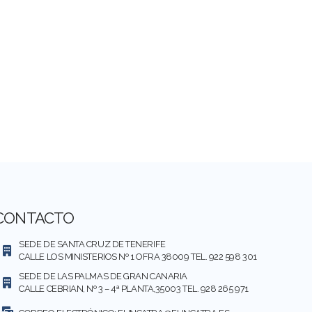
CONTACTO
SEDE DE SANTA CRUZ DE TENERIFE
CALLE LOS MINISTERIOS Nº 1 OFRA 38009 TEL. 922 598 301
SEDE DE LAS PALMAS DE GRAN CANARIA
CALLE CEBRIAN, Nº 3 – 4ª PLANTA,35003 TEL. 928 265 971