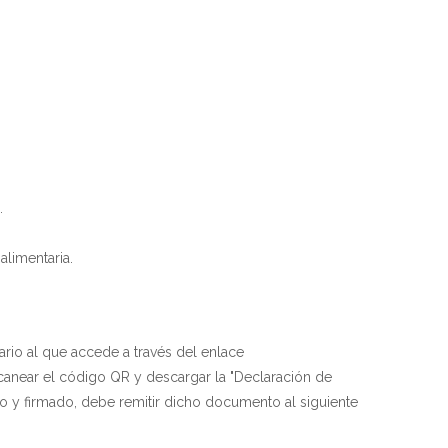
.
limentaria.
ario al que accede a través del enlace
anear el código QR y descargar la "Declaración de
 y firmado, debe remitir dicho documento al siguiente