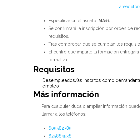
areadefor
Especificar en el asunto:
MA11
Se confirmará la inscripción por orden de r
requisitos.
Tras comprobar que se cumplan los requisitos
El centro que imparte la formación entregará
formativa.
Requisitos
Desempleados/as inscritos como demandante
empleo
Más información
Para cualquier duda o ampliar información pue
llamar a los teléfonos:
609582789
625884538