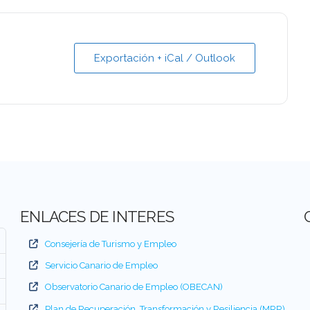
Exportación + iCal / Outlook
ENLACES DE INTERES
Consejería de Turismo y Empleo
Servicio Canario de Empleo
Observatorio Canario de Empleo (OBECAN)
Plan de Recuperación, Transformación y Resiliencia (MRR)