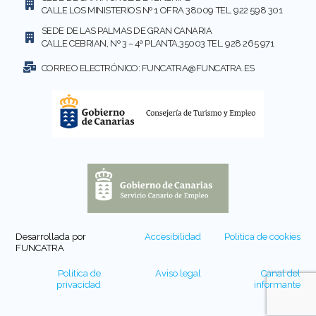
CALLE LOS MINISTERIOS Nº 1 OFRA 38009 TEL. 922 598 301
SEDE DE LAS PALMAS DE GRAN CANARIA
CALLE CEBRIAN, Nº 3 – 4ª PLANTA,35003 TEL. 928 265 971
CORREO ELECTRÓNICO:
FUNCATRA@FUNCATRA.ES
Desarrollada por
Accesibilidad
Politica de cookies
FUNCATRA
Política de
Aviso legal
Canal del
privacidad
informante