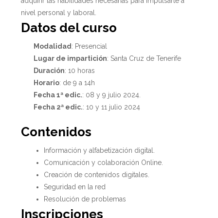
adquirir las habilidades necesarias para impulsarte a
nivel personal y laboral.
Datos del curso
Modalidad
: Presencial
Lugar de impartición
: Santa Cruz de Tenerife
Duración
: 10 horas
Horario
: de 9 a 14h
Fecha 1ª edic.
: 08 y 9 julio 2024.
Fecha 2ª edic.
: 10 y 11 julio 2024
Contenidos
Información y alfabetización digital.
Comunicación y colaboración Online.
Creación de contenidos digitales.
Seguridad en la red
Resolución de problemas
Inscripciones