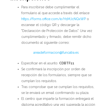
Para inscribirse debe cumplimentar el
formulario al que accede a través del enlace
https://forms.office.com/e/H1MJcNQxWP
o
escanear el código QR y descargar la
"Declaración de Protección de Datos". Una vez
cumplimentado y firmado, debe remitir dicho
documento al siguiente correo:
areadeformacion@funcatra.es
Especificar en el asunto:
CDBTF11
Se confirmará la inscripción por orden de
recepción de los formularios, siempre que se
cumplan los requisitos.
Tras comprobar que se cumplan los requisitos,
se le enviará un email confirmando su plaza.
El centro que imparte la formación entregará el
diploma acreditativo una vez superada la acción