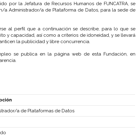
itido por la Jefatura de Recursos Humanos de FUNCATRA, se
un/a Administrador/a de Plataforma de Datos, para la sede de
se al perfil que a continuación se describe, para lo que se
ito y capacidad, así como a criterios de idoneidad, y se llevará
ticen la publicidad y libre concurrencia.
mpleo se publica en la página web de esta Fundación, en
arencia.
pción
strador/a de Plataformas de Datos
ido