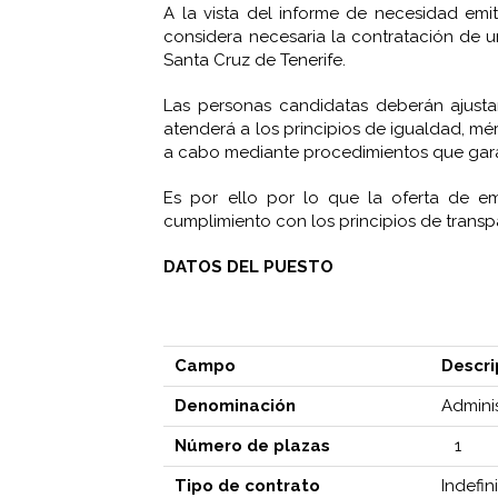
A la vista del informe de necesidad em
considera necesaria la contratación de 
Santa Cruz de Tenerife.
Las personas candidatas deberán ajustar
atenderá a los principios de igualdad, mér
a cabo mediante procedimientos que garan
Es por ello por lo que la oferta de e
cumplimiento con los principios de transp
DATOS DEL PUESTO
Campo
Descri
Denominación
Admini
Número de plazas
1
Tipo de contrato
Indefin