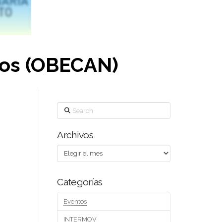
tos (OBECAN)
Search
Archivos
Archivos
Categorías
Eventos
INTERMOV