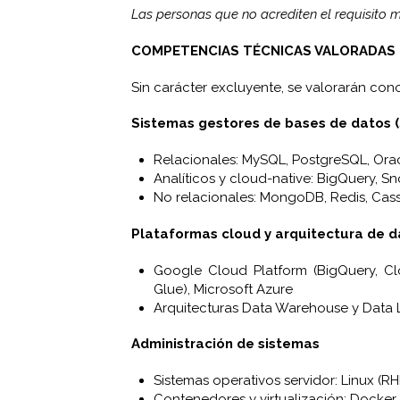
Las personas que no acrediten el requisito 
COMPETENCIAS TÉCNICAS VALORADAS
Sin carácter excluyente, se valorarán cono
Sistemas gestores de bases de datos 
Relacionales: MySQL, PostgreSQL, Orac
Analíticos y cloud-native: BigQuery, 
No relacionales: MongoDB, Redis, Cas
Plataformas cloud y arquitectura de d
Google Cloud Platform (BigQuery, Cl
Glue), Microsoft Azure
Arquitecturas Data Warehouse y Data L
Administración de sistemas
Sistemas operativos servidor: Linux (R
Contenedores y virtualización: Docker