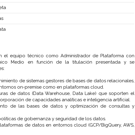
eta
as
ata
en el equipo técnico como Administrador de Plataforma con
nico Medio en función de la titulación presentada y se
es:
nimiento de sistemas gestores de bases de datos relacionales,
n entornos on-premise como en plataformas cloud.
uras de datos (Data Warehouse, Data Lake) que soporten el
orporación de capacidades analíticas e inteligencia artificial.
iento de las bases de datos y optimización de consultas y
 políticas de gobernanza y seguridad de los datos.
plataformas de datos en entornos cloud (GCP/BigQuery, AWS,