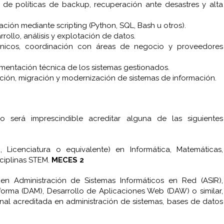
 de políticas de backup, recuperación ante desastres y alta
ción mediante scripting (Python, SQL, Bash u otros).
rollo, análisis y explotación de datos.
cnicos, coordinación con áreas de negocio y proveedores
entación técnica de los sistemas gestionados.
ción, migración y modernización de sistemas de información.
vo será imprescindible acreditar alguna de las siguientes
do, Licenciatura o equivalente) en Informática, Matemáticas,
isciplinas STEM.
MECES 2
en Administración de Sistemas Informáticos en Red (ASIR),
forma (DAM), Desarrollo de Aplicaciones Web (DAW) o similar,
al acreditada en administración de sistemas, bases de datos