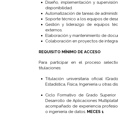
Diseño, implementación y supervisión
disponibilidad.
Automatización de tareas de administra
Soporte técnico a los equipos de desar
Gestión y liderazgo de equipos té
externos.
Elaboración y mantenimiento de docum
Colaboración en proyectos de integra
REQUISITO MÍNIMO DE ACCESO
Para participar en el proceso selecti
titulaciones:
Titulación universitaria oficial (Gra
Estadística, Física, Ingeniería u otras d
Ciclo Formativo de Grado Superior 
Desarrollo de Aplicaciones Multiplata
acompañado de experiencia profesion
o ingeniería de datos.
MECES 1