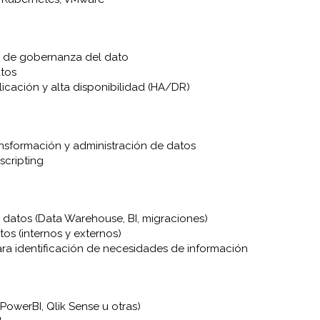
as de gobernanza del dato
atos
licación y alta disponibilidad (HA/DR)
nsformación y administración de datos
scripting
 datos (Data Warehouse, BI, migraciones)
os (internos y externos)
ra identificación de necesidades de información
PowerBI, Qlik Sense u otras)