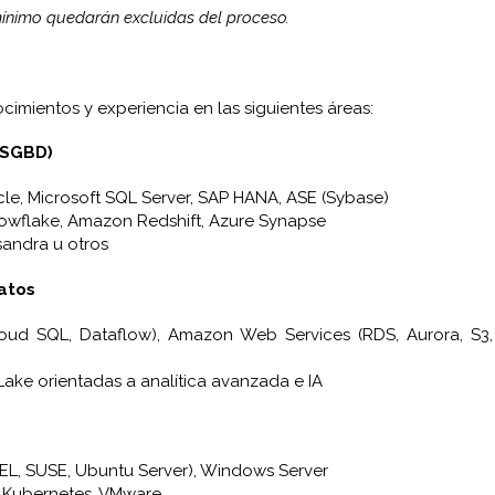
mínimo quedarán excluidas del proceso.
cimientos y experiencia en las siguientes áreas:
(SGBD)
le, Microsoft SQL Server, SAP HANA, ASE (Sybase)
Snowflake, Amazon Redshift, Azure Synapse
sandra u otros
atos
oud SQL, Dataflow), Amazon Web Services (RDS, Aurora, S3,
ake orientadas a analítica avanzada e IA
HEL, SUSE, Ubuntu Server), Windows Server
, Kubernetes, VMware