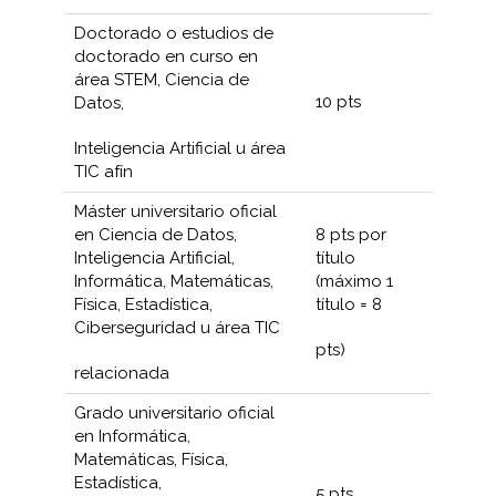
Doctorado o estudios de
doctorado en curso en
área STEM, Ciencia de
10 pts
Datos,
Inteligencia Artificial u área
TIC afín
Máster universitario oficial
en Ciencia de Datos,
8 pts por
Inteligencia Artificial,
título
Informática, Matemáticas,
(máximo 1
Física, Estadística,
título = 8
Ciberseguridad u área TIC
pts)
relacionada
Grado universitario oficial
en Informática,
Matemáticas, Física,
Estadística,
5 pts