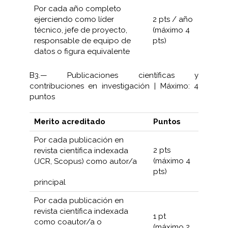
Por cada año completo
ejerciendo como líder
2 pts / año
técnico, jefe de proyecto,
(máximo 4
responsable de equipo de
pts)
datos o figura equivalente
B3.— Publicaciones científicas y
contribuciones en investigación | Máximo: 4
puntos
Merito acreditado
Puntos
Por cada publicación en
2 pts
revista científica indexada
(máximo 4
(JCR, Scopus) como autor/a
pts)
principal
Por cada publicación en
revista científica indexada
1 pt
como coautor/a o
(máximo 2