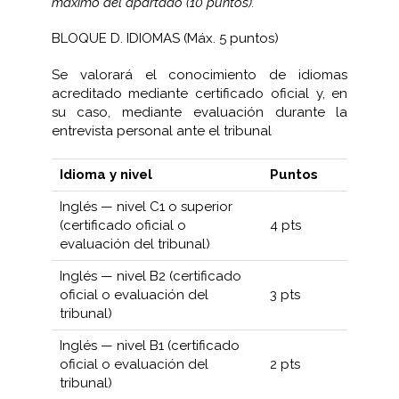
máximo del apartado (10 puntos).
BLOQUE D. IDIOMAS (Máx. 5 puntos)
Se valorará el conocimiento de idiomas
acreditado mediante certificado oficial y, en
su caso, mediante evaluación durante la
entrevista personal ante el tribunal
Idioma y nivel
Puntos
Inglés — nivel C1 o superior
(certificado oficial o
4 pts
evaluación del tribunal)
Inglés — nivel B2 (certificado
oficial o evaluación del
3 pts
tribunal)
Inglés — nivel B1 (certificado
oficial o evaluación del
2 pts
tribunal)