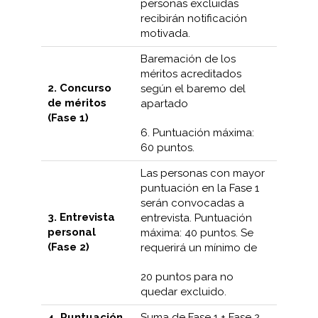
personas excluidas
recibirán notificación
motivada.
Baremación de los
méritos acreditados
2. Concurso
según el baremo del
de méritos
apartado
(Fase 1)
6. Puntuación máxima:
60 puntos.
Las personas con mayor
puntuación en la Fase 1
serán convocadas a
3. Entrevista
entrevista. Puntuación
personal
máxima: 40 puntos. Se
(Fase 2)
requerirá un mínimo de
20 puntos para no
quedar excluido.
4. Puntuación
Suma de Fase 1 + Fase 2.