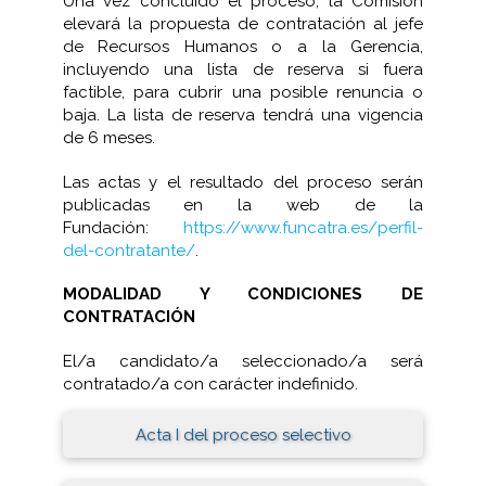
Una vez concluido el proceso, la Comisión
elevará la propuesta de contratación al jefe
de Recursos Humanos o a la Gerencia,
incluyendo una lista de reserva si fuera
factible, para cubrir una posible renuncia o
baja. La lista de reserva tendrá una vigencia
de 6 meses.
Las actas y el resultado del proceso serán
publicadas en la web de la
Fundación:
https://www.funcatra.es/perfil-
del-contratante/
.
MODALIDAD Y CONDICIONES DE
CONTRATACIÓN
El/a candidato/a seleccionado/a será
contratado/a con carácter indefinido.
Acta I del proceso selectivo