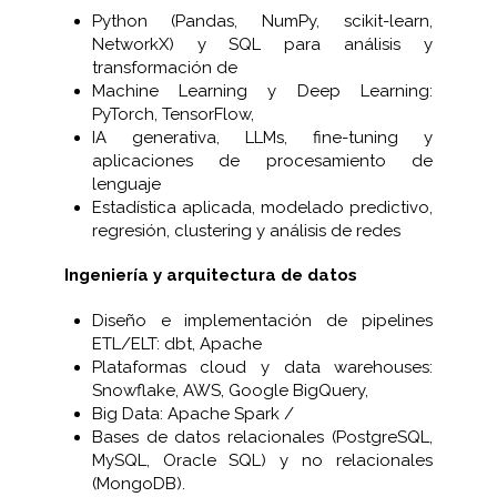
Python (Pandas, NumPy, scikit-learn,
NetworkX) y SQL para análisis y
transformación de
Machine Learning y Deep Learning:
PyTorch, TensorFlow,
IA generativa, LLMs, fine-tuning y
aplicaciones de procesamiento de
lenguaje
Estadística aplicada, modelado predictivo,
regresión, clustering y análisis de redes
Ingeniería y arquitectura de datos
Diseño e implementación de pipelines
ETL/ELT: dbt, Apache
Plataformas cloud y data warehouses:
Snowflake, AWS, Google BigQuery,
Big Data: Apache Spark /
Bases de datos relacionales (PostgreSQL,
MySQL, Oracle SQL) y no relacionales
(MongoDB).