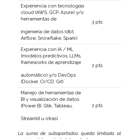
Experiencia con tecnologías
cloud (AWS, GCP, Azure) y/o
herramientas de
3 pts
ingeniería de datos (dbt,
Airflow, Snowflake, Spark)
Experiencia con IA / ML
(modelos predictivos, LLMs,
frameworks de aprendizaje
2 pts
automático) y/o DevOps
(Docker, CI/CD, Git)
Manejo de herramientas de
BI y visualización de datos
2 pts
(Power BI, Qlik, Tableau,
Streamlit u otras)
La suma de subapartados queda limitada al