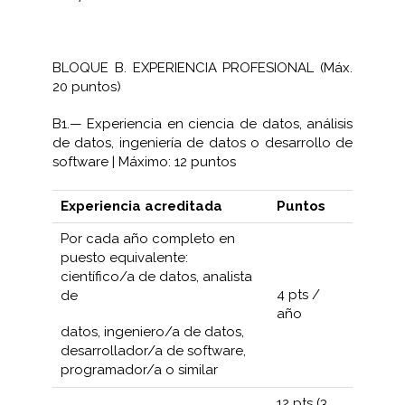
BLOQUE B. EXPERIENCIA PROFESIONAL (Máx.
20 puntos)
B1.— Experiencia en ciencia de datos, análisis
de datos, ingeniería de datos o desarrollo de
software | Máximo: 12 puntos
Experiencia acreditada
Puntos
Por cada año completo en
puesto equivalente:
científico/a de datos, analista
4 pts /
de
año
datos, ingeniero/a de datos,
desarrollador/a de software,
programador/a o similar
12 pts (3