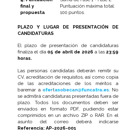
final y
Puntuación máxima total:
propuesta
100 puntos.
PLAZO Y LUGAR DE PRESENTACIÓN DE
CANDIDATURAS
El plazo de presentación de candidaturas
finaliza el día
05 de abril de 2026
a las
23:59
horas.
Las personas candidatas deberán remitir su
CV, acreditación de requisitos, así como copia
de las acreditaciones de los méritos a
baremar a
ofertasobecan@funcatra.es
. No
se admitirá candidaturas presentadas fuera de
plazo. Todos los documentos deben ser
enviados en formato PDF, pudiendo estar
comprimidos en un archivo ZIP o RAR. En el
asunto del correo deberá indicarse
Referencia: AP-2026-001