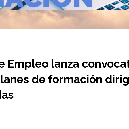
de Empleo lanza convoca
lanes de formación diri
das