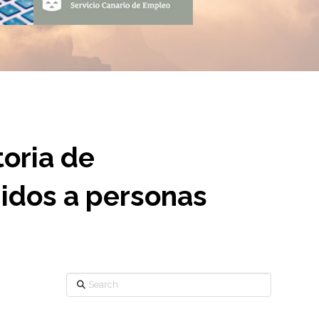
toria de
gidos a personas
Search