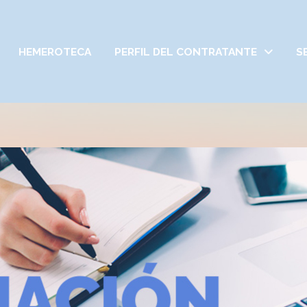
HEMEROTECA
PERFIL DEL CONTRATANTE
S