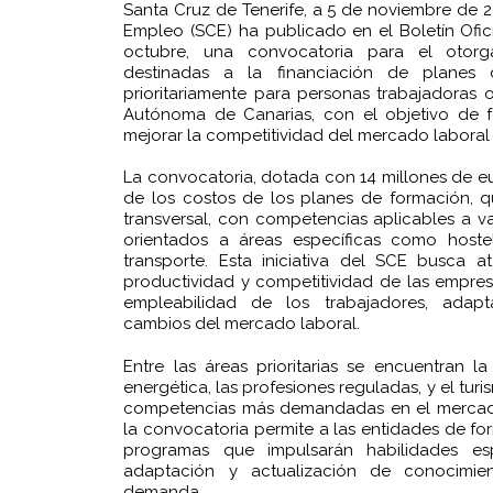
Santa Cruz de Tenerife, a 5 de noviembre de 2
Empleo (SCE) ha publicado en el Boletín Ofici
octubre, una convocatoria para el otor
destinadas a la financiación de planes d
prioritariamente para personas trabajadora
Autónoma de Canarias, con el objetivo de fo
mejorar la competitividad del mercado laboral 
La convocatoria, dotada con 14 millones de eur
de los costos de los planes de formación, 
transversal, con competencias aplicables a var
orientados a áreas específicas como hostele
transporte. Esta iniciativa del SCE busca 
productividad y competitividad de las empres
empleabilidad de los trabajadores, adap
cambios del mercado laboral.
Entre las áreas prioritarias se encuentran la d
energética, las profesiones reguladas, y el tur
competencias más demandadas en el mercado
la convocatoria permite a las entidades de fo
programas que impulsarán habilidades esp
adaptación y actualización de conocimie
demanda.