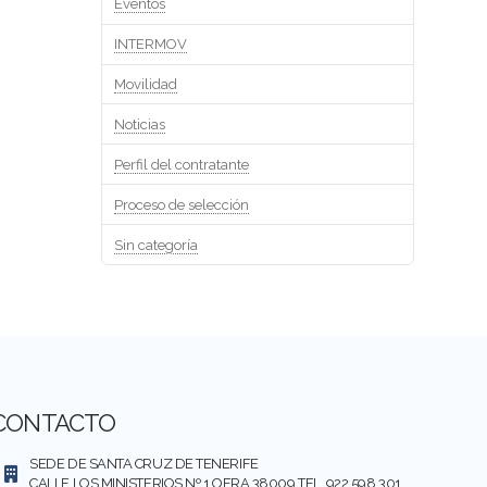
Eventos
INTERMOV
Movilidad
Noticias
Perfil del contratante
Proceso de selección
Sin categoría
CONTACTO
SEDE DE SANTA CRUZ DE TENERIFE
CALLE LOS MINISTERIOS Nº 1 OFRA 38009 TEL. 922 598 301