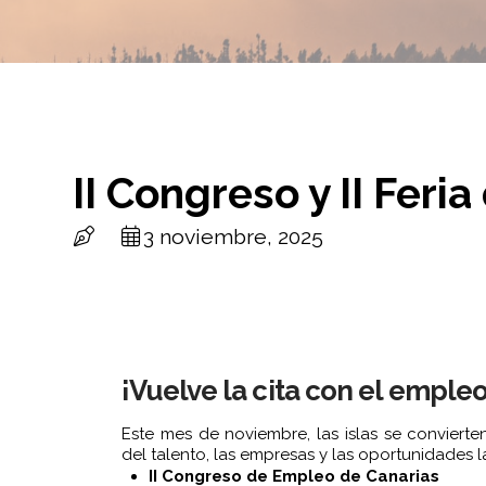
II Congreso y II Fer
3 noviembre, 2025
¡Vuelve la cita con el emple
Este mes de noviembre, las islas se conviert
del talento, las empresas y las oportunidades l
II Congreso de Empleo de Canarias