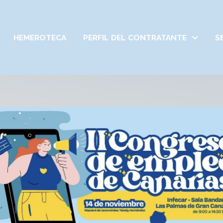
HEMEROTECA
PERFIL DEL CONTRATANTE
S