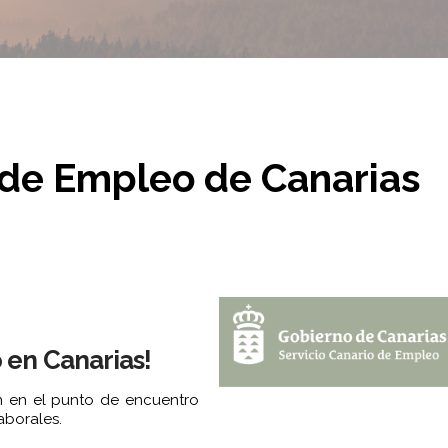
ia de Empleo de Canarias
o en Canarias!
en en el punto de encuentro
aborales.