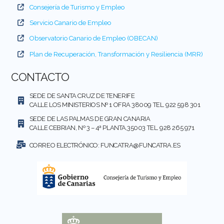
Consejería de Turismo y Empleo
Servicio Canario de Empleo
Observatorio Canario de Empleo (OBECAN)
Plan de Recuperación, Transformación y Resiliencia (MRR)
CONTACTO
SEDE DE SANTA CRUZ DE TENERIFE
CALLE LOS MINISTERIOS Nº 1 OFRA 38009 TEL. 922 598 301
SEDE DE LAS PALMAS DE GRAN CANARIA
CALLE CEBRIAN, Nº 3 – 4ª PLANTA,35003 TEL. 928 265 971
CORREO ELECTRÓNICO:
FUNCATRA@FUNCATRA.ES