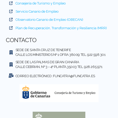
Consejería de Turismo y Empleo
Servicio Canario de Empleo
Observatorio Canario de Empleo (OBECAN)
Plan de Recuperación, Transformación y Resiliencia (MRR)
CONTACTO
SEDE DE SANTA CRUZ DE TENERIFE
CALLE LOS MINISTERIOS Nº 1 OFRA 38009 TEL. 922 598 301
SEDE DE LAS PALMAS DE GRAN CANARIA
CALLE CEBRIAN, Nº 3 – 4ª PLANTA,35003 TEL. 928 265 971
CORREO ELECTRÓNICO:
FUNCATRA@FUNCATRA.ES