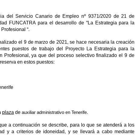
cia del Servicio Canario de Empleo nº 9371/2020 de 21 de
idad FUNCATRA para el desarrollo de “La Estrategia para la
Profesional “.
inalizado el 9 de marzo de 2021, se hace necesaria la creación
ntes puestos de trabajo
del
Proyecto La Estrategia para la
 Profesional, ya que del proceso selectivo finalizado el 9 de
 reserva en estos puestos:
enerife
na
plaza
de
auxiliar administrativo en Tenerife.
que a continuación se describe, para lo que se atenderá a los
dad y a criterios de idoneidad, y se llevará a cabo mediante