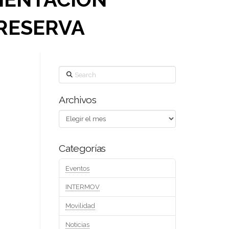
 RESERVA
Search
Archivos
Archivos
Categorías
Eventos
INTERMOV
Movilidad
Noticias