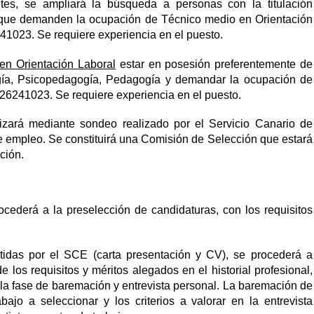
tes, se ampliará la búsqueda a personas con la titulación
y que demanden la ocupación de Técnico medio en Orientación
023. Se requiere experiencia en el puesto.
 en Orientación Laboral
estar en posesión preferentemente de
ología, Psicopedagogía, Pedagogía y demandar la ocupación de
6241023. Se requiere experiencia en el puesto.
izará mediante sondeo realizado por el Servicio Canario de
de empleo. Se constituirá una Comisión de Selección que estará
ción.
cederá a la preselección de candidaturas, con los requisitos
tidas por el SCE (carta presentación y CV), se procederá a
de los requisitos y méritos alegados en el historial profesional,
n la fase de baremación y entrevista personal. La baremación de
bajo a seleccionar y los criterios a valorar en la entrevista