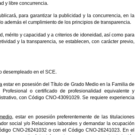
d y libre concurrencia.
blicará, para garantizar la publicidad y la concurrencia, en la
 además el cumplimiento de los principios de transparencia.
ad, mérito y capacidad y a criterios de idoneidad, así como para
tividad y la transparencia, se establecen, con carácter previo,
eo desempleado en el SCE.
a
estar en posesión del Título de Grado Medio en la Familia de
Profesional o certificado de profesionalidad equivalente y
istrativo, con Código CNO-43091029. Se requiere experiencia
medio
, estar en posesión preferentemente de las titulaciones
cador social y/o Relaciones laborales y demandar la ocupación
Código CNO-26241032 o con el Código CNO-26241023. En el