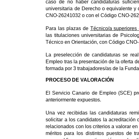
caso de no haber candidaturas suficien
universitaria de Derecho o equivalente 
CNO-26241032 o con el Código CNO-26241
Para las plazas de
Técnico/a superiores
las titulaciones universitarias de Psic
Técnico en Orientación, con Código CNO-2
La preselección de candidaturas se real
Empleo tras la presentación de la oferta 
formada por 3 trabajadores/as de la Funda
PROCESO DE VALORACIÓN
El Servicio Canario de Empleo (SCE) pro
anteriormente expuestos.
Una vez recibidas las candidaturas remi
solicitar a los candidatos la acreditación 
relacionados con los criterios a valorar e
méritos para los distintos puestos de tra