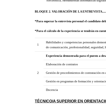
electrónica; Herramientas informáticas digitale
BLOQUE 2. VALORACIÓN DE LA ENTREVISTA..................
*Para superar la entrevista personal el candidato deb
*Para el cálculo de la experiencia se tendrán en cuent
Habilidades y competencias personales demostra
1
de comunicación, profesionalidad, seguridad, h
Experiencia demostrada para el puesto a des
Elaboración de contratos
2
Gestión de procedimientos de contratación en e
Gestión en programas de formación y orientaci
Docencia
TÉCNICO/A SUPERIOR EN ORIENTAC