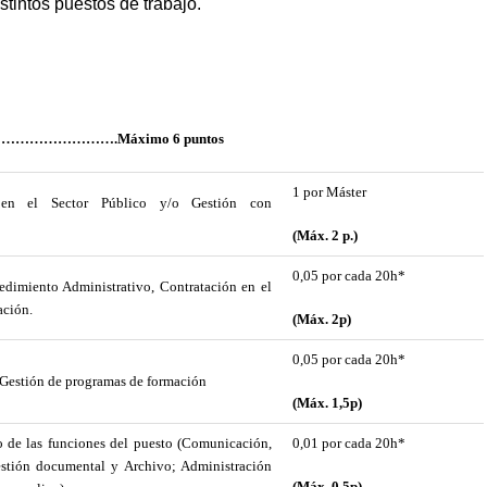
stintos puestos de trabajo.
h ……………………………….Máximo 6 puntos
1 por Máster
en el Sector Público y/o Gestión con
(Máx. 2 p.)
0,05 por cada 20h*
edimiento Administrativo, Contratación en el
ación.
(Máx. 2p)
0,05 por cada 20h*
 Gestión de programas de formación
(Máx. 1,5p)
 de las funciones del puesto (Comunicación,
0,01 por cada 20h*
estión documental y Archivo; Administración
(Máx. 0,5p)