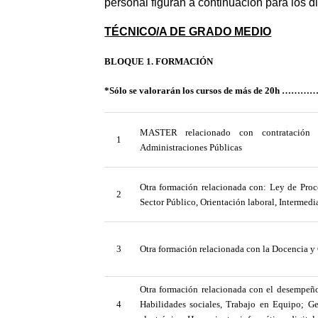
personal figuran a continuación para los di
TÉCNICO/A DE GRADO MEDIO
BLOQUE 1. FORMACIÓN
*Sólo se valorarán los cursos de más de 20
MASTER relacionado con contratación 
1
Administraciones Públicas
Otra formación relacionada con: Ley de Proc
2
Sector Público, Orientación laboral, Intermedi
3
Otra formación relacionada con la Docencia y
Otra formación relacionada con el desempeño
4
Habilidades sociales, Trabajo en Equipo; G