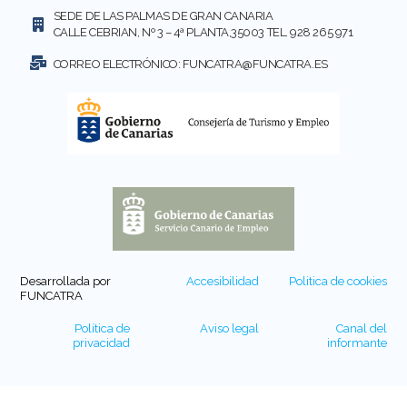
SEDE DE LAS PALMAS DE GRAN CANARIA
CALLE CEBRIAN, Nº 3 – 4ª PLANTA,35003 TEL. 928 265 971
CORREO ELECTRÓNICO:
FUNCATRA@FUNCATRA.ES
Desarrollada por
Accesibilidad
Politica de cookies
FUNCATRA
Política de
Aviso legal
Canal del
privacidad
informante