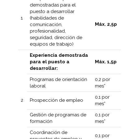
demostradas para el
puesto a desarrollar
1
(habilidades de
Máx.
2,5p
comunicación,
profesionalidad,
seguridad, dirección de
equipos de trabajo)
Experiencia demostrada
para el puesto a
Máx. 1,5p
desarrollar:
Programas de orientación
0,2 por
laboral
mes*
0,1 por
2
Prospección de empleo
mes*
Gestión de programas de
0,1 por
formación
mes*
Coordinación de
0,1 por