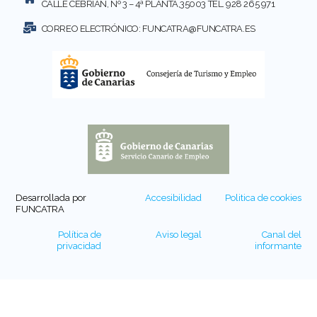
CALLE CEBRIAN, Nº 3 – 4ª PLANTA,35003 TEL. 928 265 971
CORREO ELECTRÓNICO:
FUNCATRA@FUNCATRA.ES
Desarrollada por
Accesibilidad
Politica de cookies
FUNCATRA
Política de
Aviso legal
Canal del
privacidad
informante