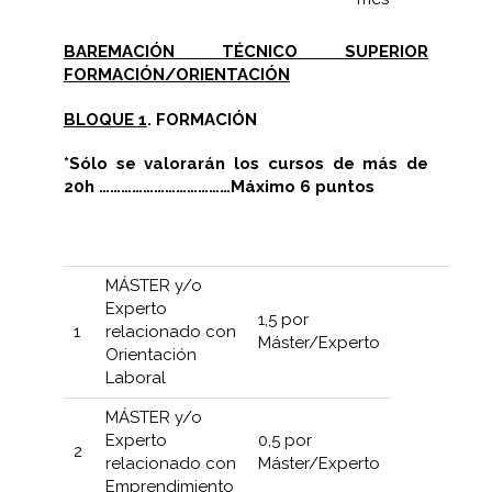
BAREMACIÓN TÉCNICO SUPERIOR
FORMACIÓN/ORIENTACIÓN
BLOQUE 1
. FORMACIÓN
*Sólo se valorarán los cursos de más de
20h ………………………………Máximo 6 puntos
MÁSTER y/o
Experto
1,5 por
1
relacionado con
Máster/Experto
Orientación
Laboral
MÁSTER y/o
Experto
0,5 por
2
relacionado con
Máster/Experto
Emprendimiento