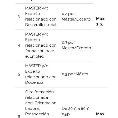
MÁSTER y/o
Experto
0,2 por
3
Máx.
relacionado con
Máster/Experto
3
p.
Desarrollo Local
MÁSTER y/o
Experto
0,3 por
4
relacionado con
Master/Experto
formación para
el Empleo
MÁSTER y/o
Experto
5
0,3 por Máster
relacionado con
Docencia
Otra formación
relacionada
con: Orientación
Laboral,
De 20h* a 80h*
Prospección
0,5p
Máx.
6