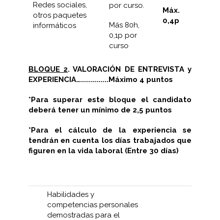
Redes sociales,
por curso.
Máx.
otros paquetes
0,4p
Más 80h,
informáticos
0,1p por
curso
BLOQUE 2
. VALORACIÓN DE ENTREVISTA y
EXPERIENCIA…..............Máximo 4 puntos
*Para superar este bloque el candidato
deberá tener un mínimo de 2,5 puntos
*Para el cálculo de la experiencia se
tendrán en cuenta los días trabajados que
figuren en la vida laboral (Entre 30 días)
Habilidades y
competencias personales
demostradas para el