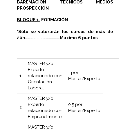
BAREMACIÓN TÉCNICOS MEDIOS
PROSPECCIÓN
BLOQUE 1.
FORMACIÓN
*Sólo se valorarán los cursos de más de
20h………………………………Máximo 6 puntos
MÁSTER y/o
Experto
1 por
1
relacionado con
Máster/Experto
Orientación
Laboral
MÁSTER y/o
Experto
0,5 por
2
relacionado con
Máster/Experto
Emprendimiento
MÁSTER y/o