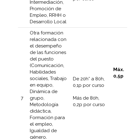
Intermediación,
Promoción de
Empleo, RRHH o
Desarrollo Local
Otra formación
relacionada con
el desempeño
de las funciones
del puesto
(Comunicación,
Máx.
Habilidades
0,5p
sociales, Trabajo
De 20h* a 80h,
en equipo,
0,1p por curso
Dinámica de
Más de 80h,
7
grupo,
0,2p por curso
Metodología
didáctica,
Formación para
el empleo,
Igualdad de
género,