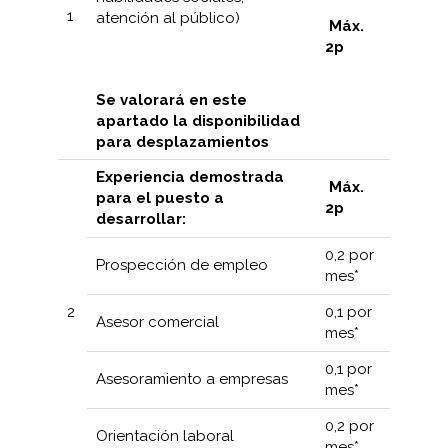
1
atención al público)
Máx.
2
p
Se valorará en este
apartado la disponibilidad
para desplazamientos
Experiencia demostrada
Máx.
para el puesto a
2p
desarrollar:
0,2 por
Prospección de empleo
mes*
2
0,1 por
Asesor comercial
mes*
0,1 por
Asesoramiento a empresas
mes*
0,2 por
Orientación laboral
mes*