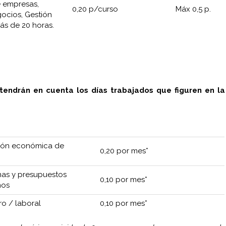
e empresas,
0,20 p/curso
Máx 0,5 p.
gocios, Gestión
ás de 20 horas.
 tendrán en cuenta los días trabajados que figuren en la
ación económica de
0,20 por mes*
as y presupuestos
0,10 por mes*
mos
ro / laboral
0,10 por mes*