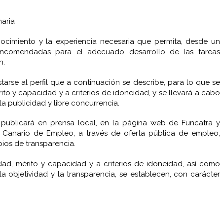
naria
ocimiento y la experiencia necesaria que permita, desde un
 encomendadas para el adecuado desarrollo de las tareas
n.
arse al perfil que a continuación se describe, para lo que se
ito y capacidad y a criterios de idoneidad, y se llevará a cabo
a publicidad y libre concurrencia.
 publicará en prensa local, en la página web de Funcatra y
o Canario de Empleo, a través de oferta pública de empleo,
ios de transparencia.
ldad, mérito y capacidad y a criterios de idoneidad, así como
a objetividad y la transparencia, se establecen, con carácter