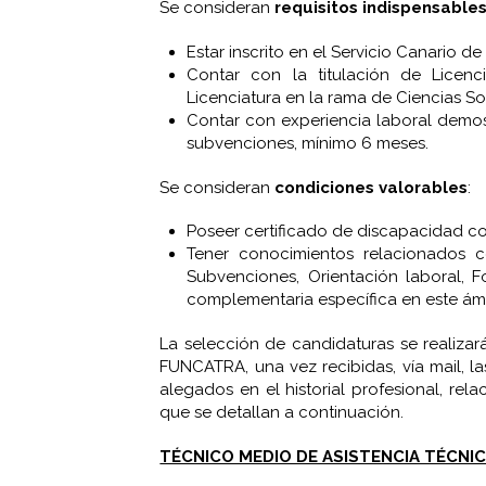
Se consideran
requisitos indispensable
Estar inscrito en el Servicio Canari
Contar con la titulación de Lice
Licenciatura en la rama de Ciencias So
Contar con experiencia laboral demost
subvenciones, mínimo 6 meses.
Se consideran
condiciones valorables
:
Poseer certificado de discapacidad c
Tener conocimientos relacionados c
Subvenciones, Orientación laboral, 
complementaria específica en este ám
La selección de candidaturas se realiza
FUNCATRA, una vez recibidas, vía mail, la
alegados en el historial profesional, rel
que se detallan a continuación.
TÉCNICO MEDIO DE ASISTENCIA TÉCNI