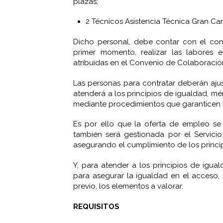
plazas;
2 Técnicos Asistencia Técnica Gran Ca
Dicho personal, debe contar con el con
primer momento, realizar las labores
atribuidas en el Convenio de Colaboració
Las personas para contratar deberán ajust
atenderá a los principios de igualdad, mér
mediante procedimientos que garanticen l
Es por ello que la oferta de empleo se
también será gestionada por el Servici
asegurando el cumplimiento de los princip
Y, para atender a los principios de igua
para asegurar la igualdad en el acceso, l
previo, los elementos a valorar.
REQUISITOS