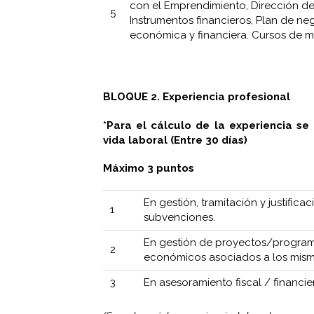
con el Emprendimiento, Dirección d
5
Instrumentos financieros, Plan de ne
económica y financiera. Cursos de m
BLOQUE 2. Experiencia profesional
*Para el cálculo de la experiencia se
vida laboral (Entre 30 días)
Máximo 3 puntos
En gestión, tramitación y justific
1
subvenciones.
En gestión de proyectos/program
2
económicos asociados a los mis
3
En asesoramiento fiscal / financie