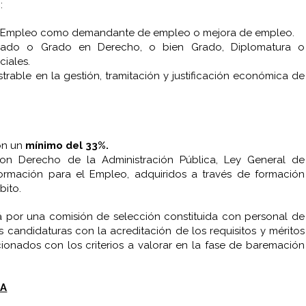
s
:
o de Empleo como demandante de empleo o mejora de empleo.
nciado o Grado en Derecho, o bien Grado, Diplomatura o
ciales.
rable en la gestión, tramitación y justificación económica de
on un
mínimo del 33%.
on Derecho de la Administración Pública, Ley General de
Formación para el Empleo, adquiridos a través de formación
bito.
rá por una comisión de selección constituida con personal de
s candidaturas con la acreditación de los requisitos y méritos
acionados con los criterios a valorar en la fase de baremación
CA