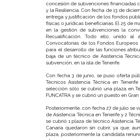
concesión de subvenciones financiadas 
y la Resiliencia. Con fecha de 13 de dici
entrega y justificación de los fondos púb
físicas o jurídicas beneficiarias. El 25 d
en la gestión de subvenciones la convo
Recualificación. Todo ello, unido al
Convocatorias de los Fondos Europeos c
para el desarrollo de las funciones atrib
baja de un técnico de Asistencia Técni
subvención, en la isla de Tenerife.
Con fecha 3 de junio, se puso oferta púb
Técnicos Asistencia Técnica en Tenerife
selección sólo se cubrió una plaza en T
FUNCATRA y se cubrió un puesto en Gran C
Posteriormente, con fecha 27 de julio se v
de Asistencia Técnica en Tenerife y 2 Téc
se cubrió 1 plaza de técnico Asistencia T
Canaria quedaron sin cubrir, ya que, a
plaza, posteriormente la candidata renunci