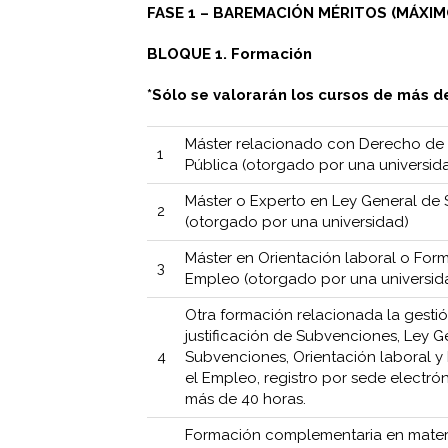
FASE 1 – BAREMACIÓN MÉRITOS (MÁXIM
BLOQUE 1. Formación
*Sólo se valorarán los cursos de más
Máster relacionado con Derecho de 
1
Pública (otorgado por una universid
Máster o Experto en Ley General de
2
(otorgado por una universidad)
Máster en Orientación laboral o For
3
Empleo (otorgado por una universid
Otra formación relacionada la gestió
justificación de Subvenciones, Ley G
4
Subvenciones, Orientación laboral y
el Empleo, registro por sede electró
más de 40 horas.
Formación complementaria en mater