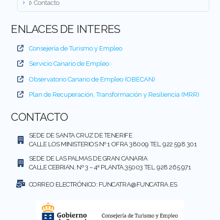
Contacto
ENLACES DE INTERES
Consejería de Turismo y Empleo
Servicio Canario de Empleo
Observatorio Canario de Empleo (OBECAN)
Plan de Recuperación, Transformación y Resiliencia (MRR)
CONTACTO
SEDE DE SANTA CRUZ DE TENERIFE
CALLE LOS MINISTERIOS Nº 1 OFRA 38009 TEL. 922 598 301
SEDE DE LAS PALMAS DE GRAN CANARIA
CALLE CEBRIAN, Nº 3 – 4ª PLANTA,35003 TEL. 928 265 971
CORREO ELECTRÓNICO:
FUNCATRA@FUNCATRA.ES