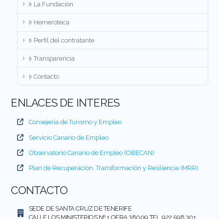
La Fundación
Hemeroteca
Perfil del contratante
Transparencia
Contacto
ENLACES DE INTERES
Consejería de Turismo y Empleo
Servicio Canario de Empleo
Observatorio Canario de Empleo (OBECAN)
Plan de Recuperación, Transformación y Resiliencia (MRR)
CONTACTO
SEDE DE SANTA CRUZ DE TENERIFE
CALLE LOS MINISTERIOS Nº 1 OFRA 38009 TEL. 922 598 301