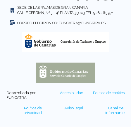
SEDE DE LAS PALMAS DE GRAN CANARIA
CALLE CEBRIAN, Nº 3 – 4ª PLANTA,35003 TEL. 928 265 971
CORREO ELECTRÓNICO:
FUNCATRA@FUNCATRA.ES
Desarrollada por
Accesibilidad
Politica de cookies
FUNCATRA
Política de
Aviso legal
Canal del
privacidad
informante