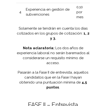
0,10
Experiencia en gestión de
4
por
subvenciones
mes
Solamente se tendrán en cuenta los días
cotizados en los grupos de cotización:
1, 2
y 3.
Nota aclaratoria:
Los dos años de
experiencia laboral no serán baremados al
considerarse un requisito mínimo de
acceso.
Pasarán a la Fase II de entrevista, aquellos
candidatos que en la Fase I hayan
obtenido una puntuación mínima de
4,5
puntos
.
FASE II – Entrevista