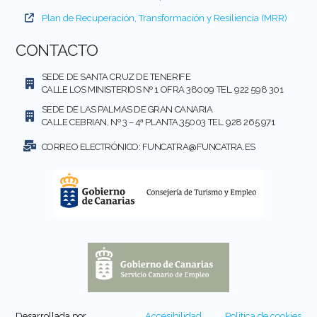
Plan de Recuperación, Transformación y Resiliencia (MRR)
CONTACTO
SEDE DE SANTA CRUZ DE TENERIFE
CALLE LOS MINISTERIOS Nº 1 OFRA 38009 TEL. 922 598 301
SEDE DE LAS PALMAS DE GRAN CANARIA
CALLE CEBRIAN, Nº 3 – 4ª PLANTA,35003 TEL. 928 265 971
CORREO ELECTRÓNICO:
FUNCATRA@FUNCATRA.ES
Desarrollada por
Accesibilidad
Politica de cookies