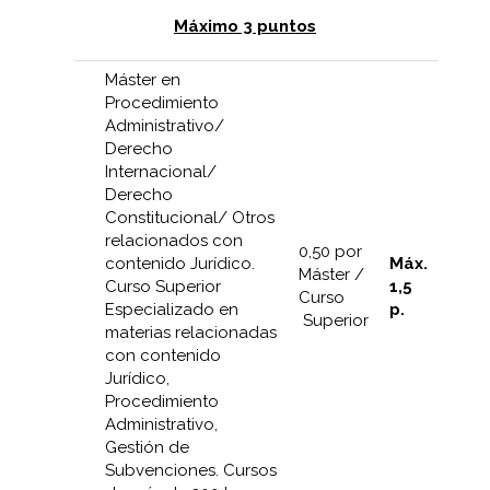
Máximo 3 puntos
Máster en
Procedimiento
Administrativo/
Derecho
Internacional/
Derecho
Constitucional/ Otros
relacionados con
0,50 por
contenido Jurídico.
Máx.
Máster /
Curso Superior
1,5
Curso
Especializado en
p.
Superior
materias relacionadas
con contenido
Jurídico,
Procedimiento
Administrativo,
Gestión de
Subvenciones. Cursos