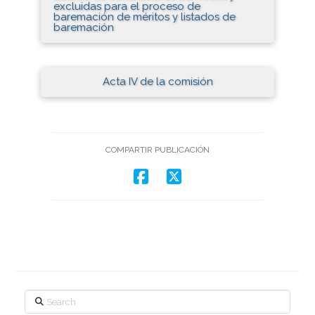
excluidas para el proceso de
baremación de méritos y listados de
baremación
Acta IV de la comisión
COMPARTIR PUBLICACIÓN
Search