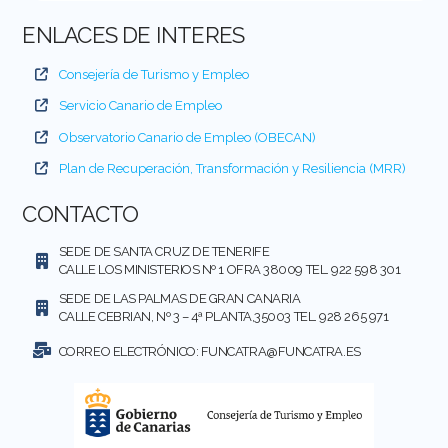
ENLACES DE INTERES
Consejería de Turismo y Empleo
Servicio Canario de Empleo
Observatorio Canario de Empleo (OBECAN)
Plan de Recuperación, Transformación y Resiliencia (MRR)
CONTACTO
SEDE DE SANTA CRUZ DE TENERIFE
CALLE LOS MINISTERIOS Nº 1 OFRA 38009 TEL. 922 598 301
SEDE DE LAS PALMAS DE GRAN CANARIA
CALLE CEBRIAN, Nº 3 – 4ª PLANTA,35003 TEL. 928 265 971
CORREO ELECTRÓNICO:
FUNCATRA@FUNCATRA.ES