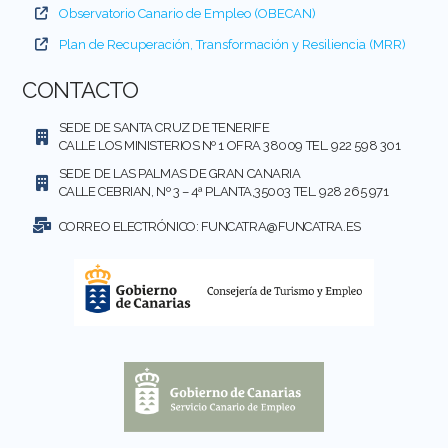
Observatorio Canario de Empleo (OBECAN)
Plan de Recuperación, Transformación y Resiliencia (MRR)
CONTACTO
SEDE DE SANTA CRUZ DE TENERIFE
CALLE LOS MINISTERIOS Nº 1 OFRA 38009 TEL. 922 598 301
SEDE DE LAS PALMAS DE GRAN CANARIA
CALLE CEBRIAN, Nº 3 – 4ª PLANTA,35003 TEL. 928 265 971
CORREO ELECTRÓNICO:
FUNCATRA@FUNCATRA.ES