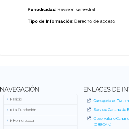
Periodicidad
: Revisión semestral
Tipo de Información
: Derecho de acceso
NAVEGACIÓN
ENLACES DE I
Inicio
Consejería de Turis
Servicio Canario de
La Fundación
Observatorio Canari
Hemeroteca
(OBECAN)