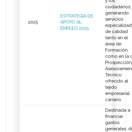
y los
ciudadanos,
generando
ESTRATEGIA DE
servicios
2025
APOYO AL
especializa
EMPLEO 2025
de calidad
tanto en el
área de
Formación,
como en la 
Prospección
Asesoramien
Técnico
ofrecido al
tejido
empresarial
canario.
Destinada a
financiar
gastos
generales, d