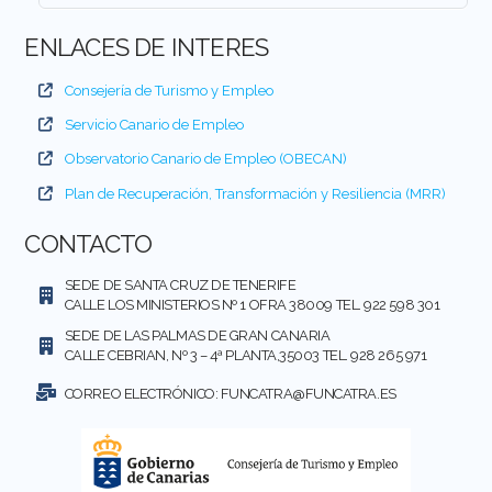
ENLACES DE INTERES
Consejería de Turismo y Empleo
Servicio Canario de Empleo
Observatorio Canario de Empleo (OBECAN)
Plan de Recuperación, Transformación y Resiliencia (MRR)
CONTACTO
SEDE DE SANTA CRUZ DE TENERIFE
CALLE LOS MINISTERIOS Nº 1 OFRA 38009 TEL. 922 598 301
SEDE DE LAS PALMAS DE GRAN CANARIA
CALLE CEBRIAN, Nº 3 – 4ª PLANTA,35003 TEL. 928 265 971
CORREO ELECTRÓNICO:
FUNCATRA@FUNCATRA.ES