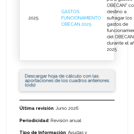
OBECAN” co
GASTOS
destino a
2025
FUNCIONAMIENTO
sufragar los
OBECAN 2025
gastos de
funcionamie
del OBECAN
durante el a
2025
Descargar hoja de cálculo con las
aportaciones de los cuadros anteriores
(ods)
Última revisión
: Junio 2026
Periodicidad
: Revisión anual
Tipo de Información
: Ayudas y