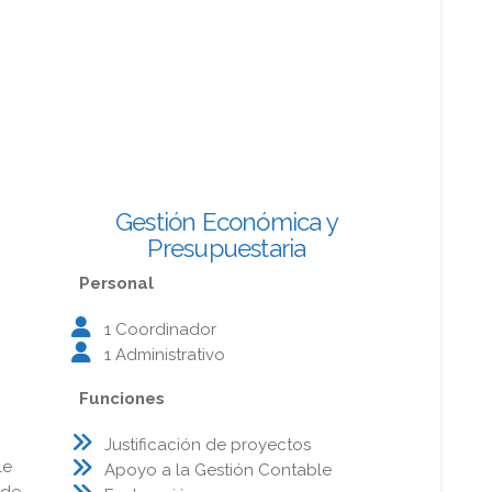
onómica y Presupuestos
es
Administración
cia
Gestión Económica y
Presupuestaria
Personal
1 Coordinador
1 Administrativo
Funciones
Justificación de proyectos
le
Apoyo a la Gestión Contable
 de