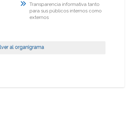
Transparencia informativa tanto
para sus públicos internos como
externos
lver al organigrama